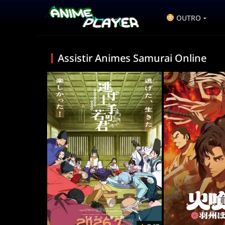
OUTRO
Assistir Animes Samurai Online