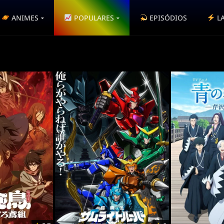
ANIMES
POPULARES
EPISÓDIOS
L