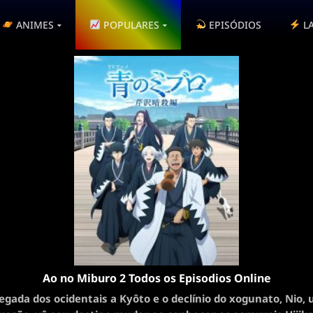
ANIMES
POPULARES
EPISÓDIOS
L
Ao no Miburo 2 Todos os Episodios Online
gada dos ocidentais a Kyôto e o declínio do xogunato, Nio,