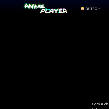
OUTRO
Com a che