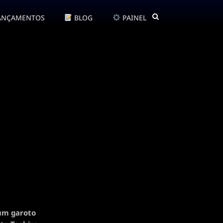
ANÇAMENTOS
BLOG
PAINEL
 um garoto