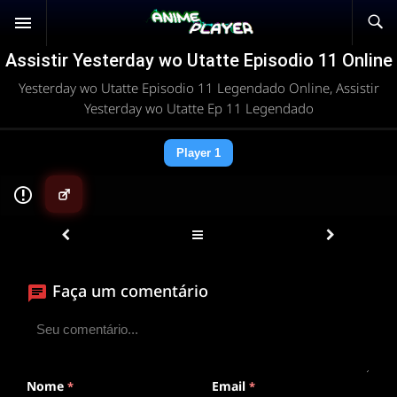
Assistir Yesterday wo Utatte Episodio 11 Online
Yesterday wo Utatte Episodio 11 Legendado Online, Assistir
Yesterday wo Utatte Ep 11 Legendado
Player 1
▶
Faça um comentário
ANIMEPLAYER
Clique para assistir
Conectando ao servidor de vídeo com a melhor rota
disponível
Nome
Email
*
*