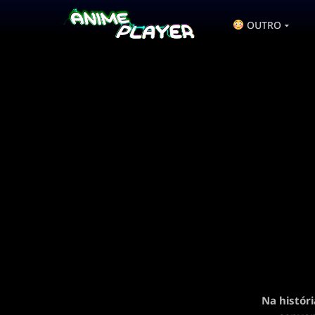
OUTRO
Na histór