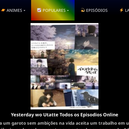
ANIMES
POPULARES
EPISÓDIOS
L
Yesterday wo Utatte Todos os Episodios Online
ia um garoto sem ambições na vida aceita um trabalho em u