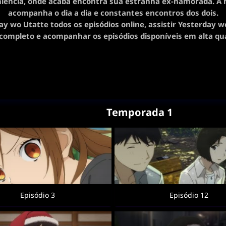
iência, onde acaba encontra sua estranha ex-namorada. A h
acompanha o dia a dia e constantes encontros dos dois.
ay wo Utatte todos os episódios online, assistir Yesterday w
completo e acompanhar os episódios disponíveis em alta qua
Temporada 1
Episódio 3
Episódio 12