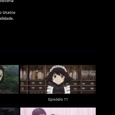
istória
o Utatte
lidade.
Episódio 11