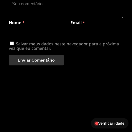
Clique para assistir
Conectando ao servidor de vídeo com a melhor rota
disponível
Nome
Email
*
*
Salvar meus dados neste navegador para a próxima
vez que eu comentar.
Verificar idade