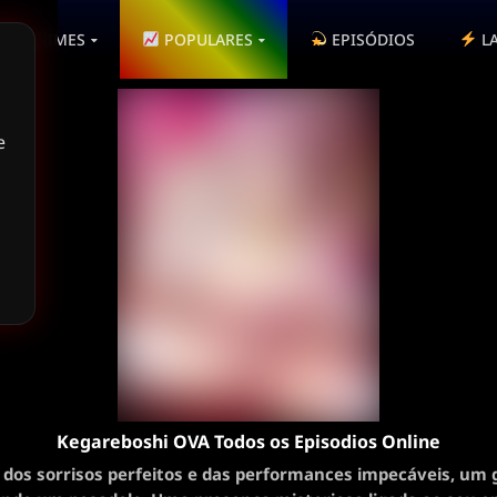
ANIMES
POPULARES
EPISÓDIOS
L
e
Kegareboshi OVA Todos os Episodios Online
s dos sorrisos perfeitos e das performances impecáveis, um 