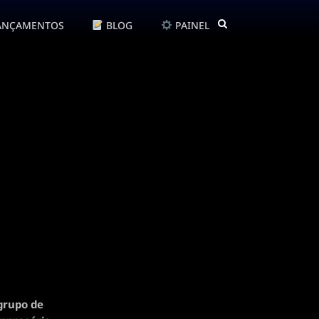
ANÇAMENTOS
BLOG
PAINEL
grupo de