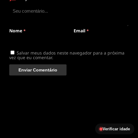
ANIMEPLAYER
Clique para assistir
Conectando ao servidor de vídeo com a melhor rota
disponível
Nome
Email
*
*
Salvar meus dados neste navegador para a próxima
vez que eu comentar.
Verificar idade