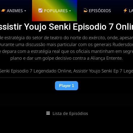
ANIMES
POPULARES
EPISÓDIOS
L
sistir Youjo Senki Episodio 7 Onl
e estratégia do setor de teatro do norte do exército, onde, apesar
Durante uma discussão mais particular com os generais Rudersdor
e depara com a estratégia real que os oficiais mantinham em segr
plano e dar um golpe decisivo contra a Aliança Entente.
Senki Episodio 7 Legendado Online, Assistir Youjo Senki Ep 7 Le
Player 1
Lista de Episódios