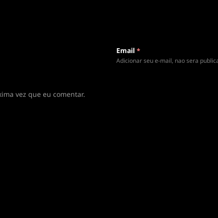
 rota
Email
*
Adicionar seu e-mail, nao sera publi
xima vez que eu comentar.