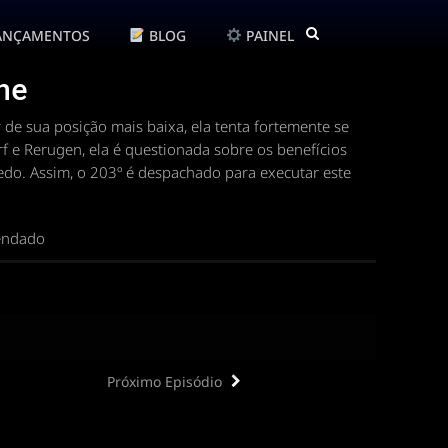
ANÇAMENTOS
BLOG
PAINEL
ine
 de sua posição mais baixa, ela tenta fortemente se
f e Rerugen, ela é questionada sobre os benefícios
edo. Assim, o 203º é despachado para executar este
gendado
Próximo Episódio