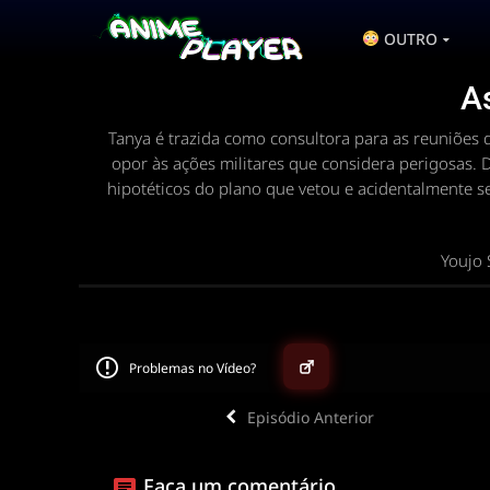
OUTRO
As
Tanya é trazida como consultora para as reuniões d
opor às ações militares que considera perigosas. 
hipotéticos do plano que vetou e acidentalmente s
Youjo 
Problemas no Vídeo?
Episódio Anterior
▶
Faça um comentário