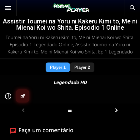
Assistir Toumei na Yoru ni Kakeru Kimi to, Me ni
Mienai Koi wo Shita. Episodio 1 Online
Toumei na Yoru ni Kakeru Kimi to, Me ni Mienai Koi wo Shita.
Episodio 1 Legendado Online, Assistir Toumei na Yoru ni
Kakeru Kimi to, Me ni Mienai Koi wo Shita. Ep 1 Legendado
Player 1
Player 2
Legendado HD
▶
ANIMEPLAYER
Clique para assistir
Faça um comentário
Conectando ao servidor de vídeo com a melhor rota