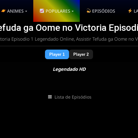
ANIMES
POPULARES
EPISÓDIOS
L
Tefuda ga Oome no Victoria Episodi
toria Episodio 1 Legendado Online, Assistir Tefuda ga Oome no V
Player 1
Player 2
Legendado HD
Lista de Episódios
 rota