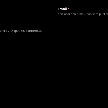
Email
*
Adicionar seu e-mail, nao sera publi
xima vez que eu comentar.