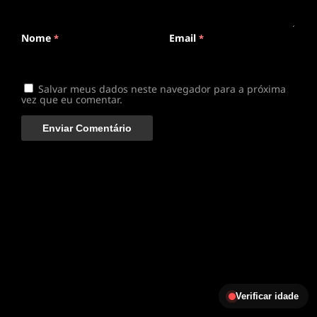
Conectando ao servidor de vídeo com a melhor rota
disponível
Nome
Email
*
*
Salvar meus dados neste navegador para a próxima
vez que eu comentar.
Verificar idade