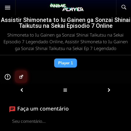
Assistir Shimoneta to Iu Gainen ga Sonzai Shinai
Taikutsu na Sekai Episodio 7 Online
Shimoneta to Iu Gainen ga Sonzai Shinai Taikutsu na Sekai
Episodio 7 Legendado Online, Assistir Shimoneta to Iu Gainen
ga Sonzai Shinai Taikutsu na Sekai Ep 7 Legendado
Player 1
▶
Faça um comentário
ANIMEPLAYER
Clique para assistir
Conectando ao servidor de vídeo com a melhor rota