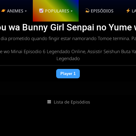
ANIMES
POPULARES
EPISÓDIOS
L
ou wa Bunny Girl Senpai no Yume 
 dia prometido quando fingir estar namorando Tomoe termina. Pa
e wo Minai Episodio 6 Legendado Online, Assistir Seishun Buta Y
Legendado
Player 1
Lista de Episódios