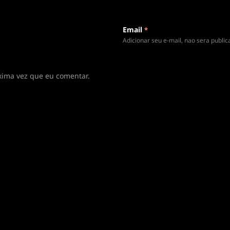
 rota
Email
*
Adicionar seu e-mail, nao sera publi
xima vez que eu comentar.