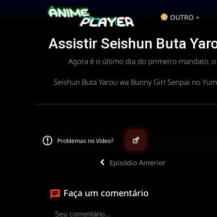
OUTRO
Assistir Seishun Buta Yar
Agora é o último dia do primeiro mandato, o
Seishun Buta Yarou wa Bunny Girl Senpai no Yum
Problemas no Vídeo?
Episódio Anterior
▶
Faça um comentário
ANIMEPLAYER