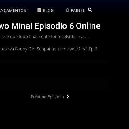
ANÇAMENTOS
BLOG
PAINEL
wo Minai Episodio 6 Online
rece que tudo finalmente foi resolvido, mas…
arou wa Bunny Girl Senpai no Yume wo Minai Ep 6
Próximo Episódio