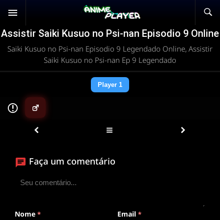
Assistir Saiki Kusuo no Psi-nan Episodio 9 Online
Saiki Kusuo no Psi-nan Episodio 9 Legendado Online, Assistir
Saiki Kusuo no Psi-nan Ep 9 Legendado
Player 1
▶
Faça um comentário
ANIMEPLAYER
Clique para assistir
Conectando ao servidor de vídeo com a melhor rota
disponível
Nome
Email
*
*