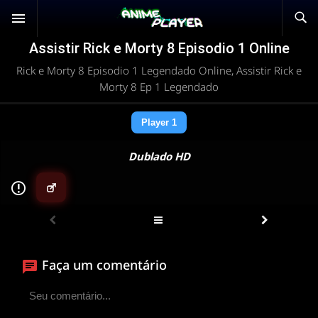
Assistir Rick e Morty 8 Episodio 1 Online
Rick e Morty 8 Episodio 1 Legendado Online, Assistir Rick e
Morty 8 Ep 1 Legendado
Player 1
Dublado HD
▶
ANIMEPLAYER
Clique para assistir
Faça um comentário
Conectando ao servidor de vídeo com a melhor rota
disponível