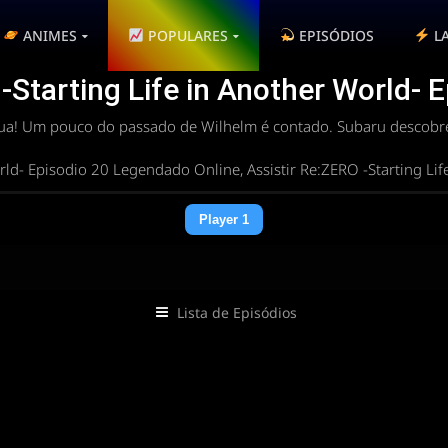
ANIMES
POPULARES
EPISÓDIOS
L
-Starting Life in Another World- 
inua! Um pouco do passado de Wilhelm é contado. Subaru descobre
rld- Episodio 20 Legendado Online, Assistir Re:ZERO -Starting L
Player 1
Lista de Episódios