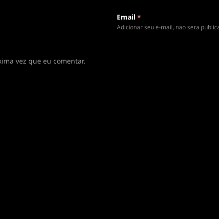
 rota
Email
*
Adicionar seu e-mail, nao sera publi
xima vez que eu comentar.