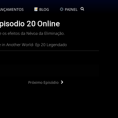
ANÇAMENTOS
BLOG
PAINEL
Episodio 20 Online
 os efeitos da Névoa da Eliminação.
ife in Another World- Ep 20 Legendado
Próximo Episódio