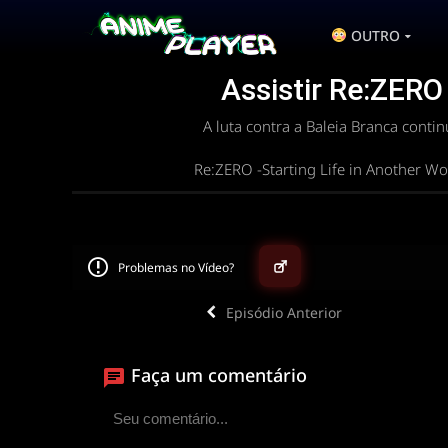
OUTRO
Assistir Re:ZERO 
A luta contra a Baleia Branca cont
Re:ZERO -Starting Life in Another Wo
Problemas no Vídeo?
Episódio Anterior
▶
Faça um comentário
ANIMEPLAYER
Clique para assistir