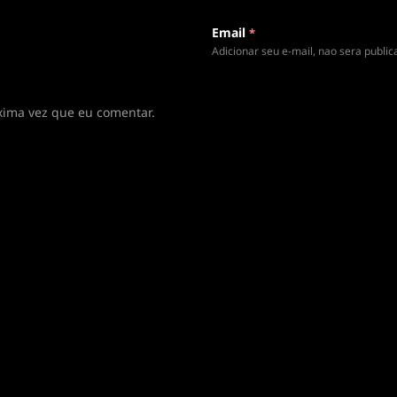
Email
*
Adicionar seu e-mail, nao sera publi
xima vez que eu comentar.