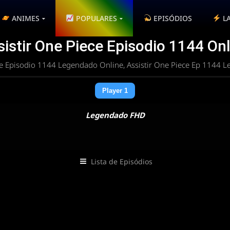
ANIMES
POPULARES
EPISÓDIOS
L
sistir One Piece Episodio 1144 Onl
e Episodio 1144 Legendado Online, Assistir One Piece Ep 1144 
Player 1
Legendado FHD
Lista de Episódios
 rota