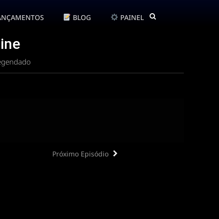
ANÇAMENTOS
BLOG
PAINEL
ine
Legendado
Próximo Episódio