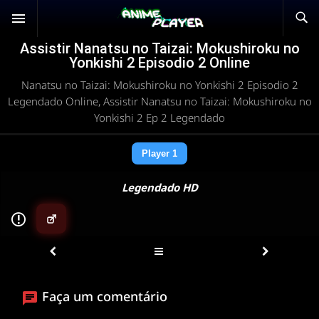
Assistir Nanatsu no Taizai: Mokushiroku no
Yonkishi 2 Episodio 2 Online
Nanatsu no Taizai: Mokushiroku no Yonkishi 2 Episodio 2
Legendado Online, Assistir Nanatsu no Taizai: Mokushiroku no
Yonkishi 2 Ep 2 Legendado
Player 1
Legendado HD
▶
ANIMEPLAYER
Clique para assistir
Faça um comentário
Conectando ao servidor de vídeo com a melhor rota