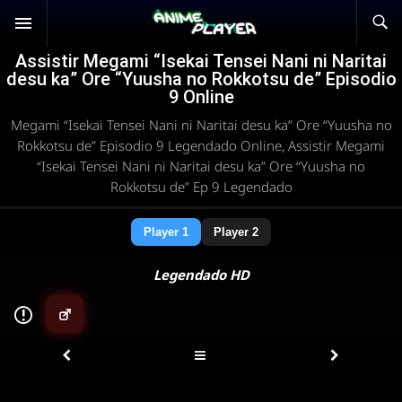
Assistir Megami “Isekai Tensei Nani ni Naritai
desu ka” Ore “Yuusha no Rokkotsu de” Episodio
9 Online
Megami “Isekai Tensei Nani ni Naritai desu ka” Ore “Yuusha no
Rokkotsu de” Episodio 9 Legendado Online, Assistir Megami
“Isekai Tensei Nani ni Naritai desu ka” Ore “Yuusha no
Rokkotsu de” Ep 9 Legendado
Player 1
Player 2
Legendado HD
▶
ANIMEPLAYER