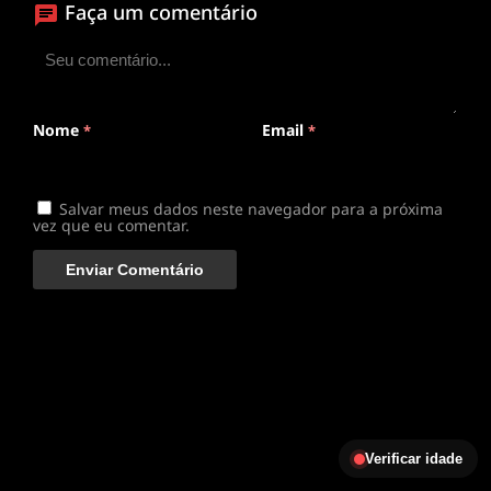
Clique para assistir
Faça um comentário
Conectando ao servidor de vídeo com a melhor rota
disponível
Nome
Email
*
*
Salvar meus dados neste navegador para a próxima
vez que eu comentar.
Verificar idade