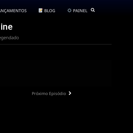
ANÇAMENTOS
BLOG
PAINEL
line
Legendado
Próximo Episódio