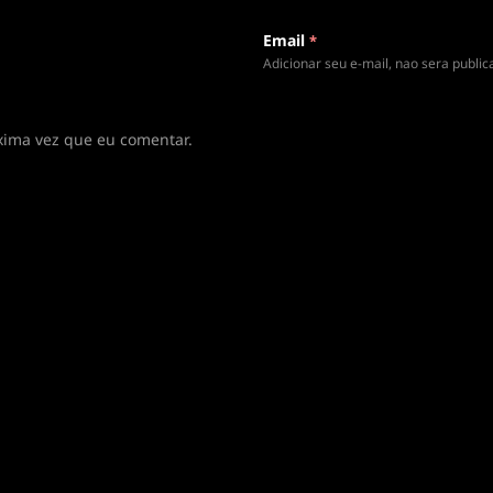
Email
*
Adicionar seu e-mail, nao sera publi
xima vez que eu comentar.