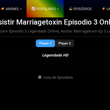
ANIMES
POPULARES
EPISÓDIOS
L
istir Marriagetoxin Episodio 3 On
toxin Episodio 3 Legendado Online, Assistir Marriagetoxin Ep 3 
Player 1
Player 2
Legendado HD
Lista de Episódios
 rota