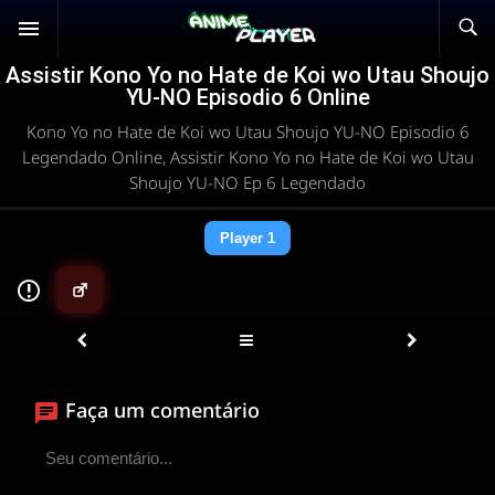
Assistir Kono Yo no Hate de Koi wo Utau Shoujo
YU-NO Episodio 6 Online
Kono Yo no Hate de Koi wo Utau Shoujo YU-NO Episodio 6
Legendado Online, Assistir Kono Yo no Hate de Koi wo Utau
Shoujo YU-NO Ep 6 Legendado
Player 1
▶
Faça um comentário
ANIMEPLAYER
Clique para assistir
Conectando ao servidor de vídeo com a melhor rota