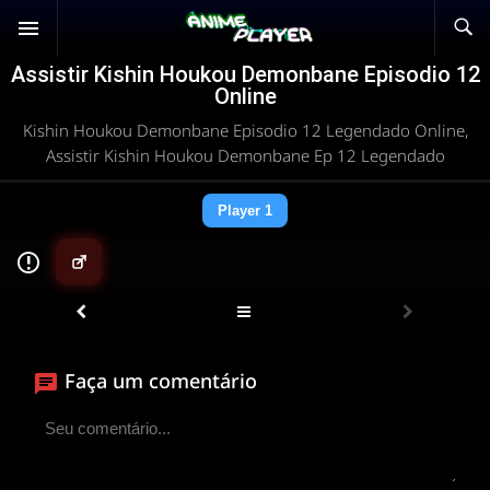
Assistir Kishin Houkou Demonbane Episodio 12
Online
Kishin Houkou Demonbane Episodio 12 Legendado Online,
Assistir Kishin Houkou Demonbane Ep 12 Legendado
Player 1
▶
Faça um comentário
ANIMEPLAYER
Clique para assistir
Conectando ao servidor de vídeo com a melhor rota
disponível