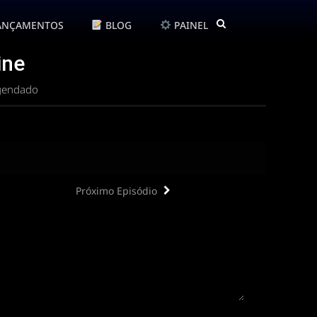
ANÇAMENTOS
BLOG
PAINEL
ine
egendado
Próximo Episódio