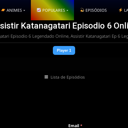
ANIMES
POPULARES
EPISÓDIOS
L
sistir Katanagatari Episodio 6 Onl
atari Episodio 6 Legendado Online, Assistir Katanagatari Ep 6 L
Player 1
Lista de Episódios
 rota
Email
*