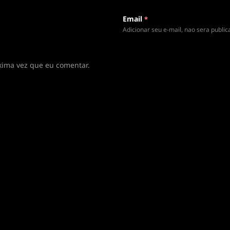
Email
*
Adicionar seu e-mail, nao sera publi
xima vez que eu comentar.