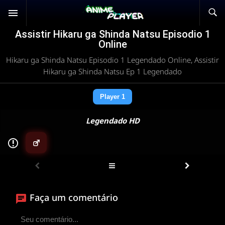
Assistir Hikaru ga Shinda Natsu Episodio 1
Online
Hikaru ga Shinda Natsu Episodio 1 Legendado Online, Assistir
Hikaru ga Shinda Natsu Ep 1 Legendado
Player 1
Legendado HD
▶
ANIMEPLAYER
Clique para assistir
Faça um comentário
Conectando ao servidor de vídeo com a melhor rota
disponível