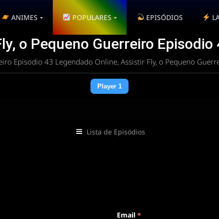
ANIMES
POPULARES
EPISÓDIOS
L
Fly, o Pequeno Guerreiro Episodio
eiro Episodio 43 Legendado Online, Assistir Fly, o Pequeno Guer
Player 1
Lista de Episódios
 rota
Email
*