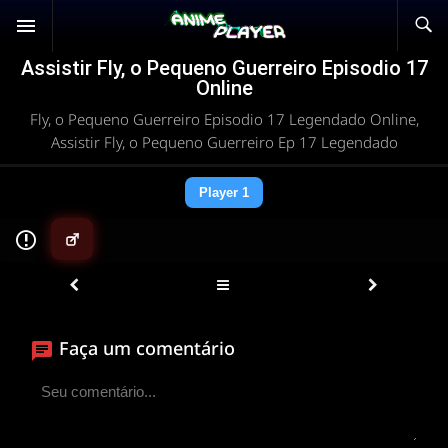
Assistir Fly, o Pequeno Guerreiro Episodio 17
Online
Fly, o Pequeno Guerreiro Episodio 17 Legendado Online,
Assistir Fly, o Pequeno Guerreiro Ep 17 Legendado
Player 1
▶
Faça um comentário
ANIMEPLAYER
Clique para assistir
Conectando ao servidor de vídeo com a melhor rota
disponível