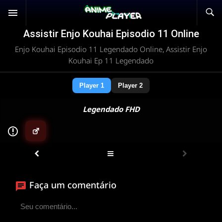
Assistir Enjo Kouhai Episodio 11 Online
Enjo Kouhai Episodio 11 Legendado Online, Assistir Enjo
Kouhai Ep 11 Legendado
Player 1
Player 2
Legendado FHD
▶
ANIMEPLAYER
Clique para assistir
Faça um comentário
Conectando ao servidor de vídeo com a melhor rota
disponível