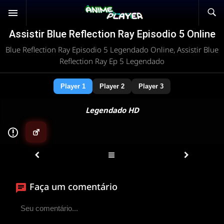
Assistir Blue Reflection Ray Episodio 5 Online
Blue Reflection Ray Episodio 5 Legendado Online, Assistir Blue
Reflection Ray Ep 5 Legendado
Player 1
Player 2
Player 3
Legendado HD
▶
ANIMEPLAYER
Clique para assistir
Faça um comentário
Conectando ao servidor de vídeo com a melhor rota
disponível