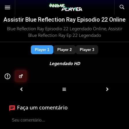
Assistir Blue Reflection Ray Episodio 22 Online
Blue Reflection Ray Episodio 22 Legendado Online, Assistir
Blue Reflection Ray Ep 22 Legendado
Player 1
Player 2
Player 3
Legendado HD
▶
ANIMEPLAYER
Clique para assistir
Faça um comentário
Conectando ao servidor de vídeo com a melhor rota
disponível