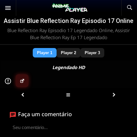
Assistir Blue Reflection Ray Episodio 17 Online
Blue Reflection Ray Episodio 17 Legendado Online, Assistir
Blue Reflection Ray Ep 17 Legendado
Player 1
Player 2
Player 3
Legendado HD
▶
ANIMEPLAYER
Clique para assistir
Faça um comentário
Conectando ao servidor de vídeo com a melhor rota
disponível