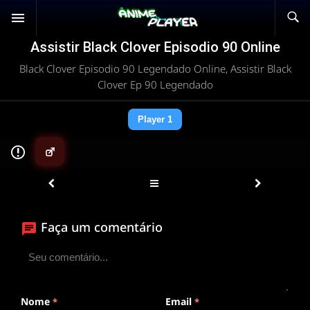
Assistir Black Clover Episodio 90 Online
Black Clover Episodio 90 Legendado Online, Assistir Black
Clover Ep 90 Legendado
Player 1
▶
Faça um comentário
ANIMEPLAYER
Clique para assistir
Conectando ao servidor de vídeo com a melhor rota
disponível
Nome
Email
*
*