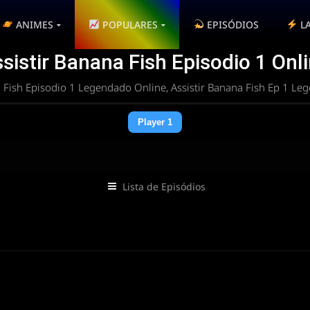
ANIMES
POPULARES
EPISÓDIOS
L
sistir Banana Fish Episodio 1 Onl
 Fish Episodio 1 Legendado Online, Assistir Banana Fish Ep 1 Le
Player 1
Lista de Episódios
 rota