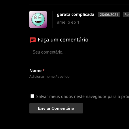
garota complicada
28/06/2021
Re
amei o ep 1
Faça um comentário
Nome
*
Adicionar nome / apelido
Salvar meus dados neste navegador para a pró