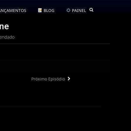
ANÇAMENTOS
BLOG
PAINEL
ine
gendado
Próximo Episódio