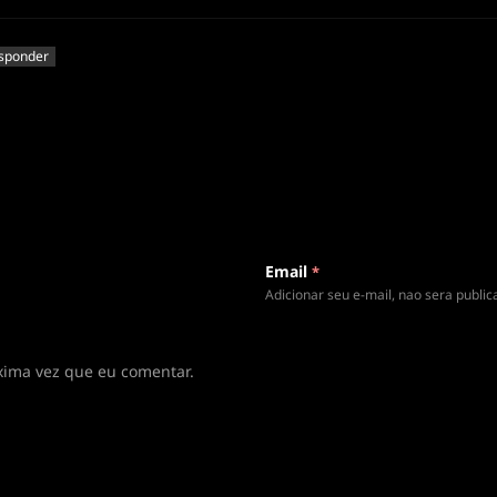
sponder
Email
*
Adicionar seu e-mail, nao sera publi
xima vez que eu comentar.