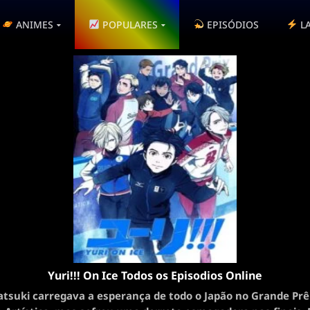
ANIMES
POPULARES
EPISÓDIOS
L
Yuri!!! On Ice Todos os Episodios Online
atsuki carregava a esperança de todo o Japão no Grande Pr