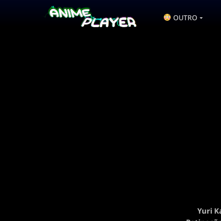
OUTRO
Yuri K