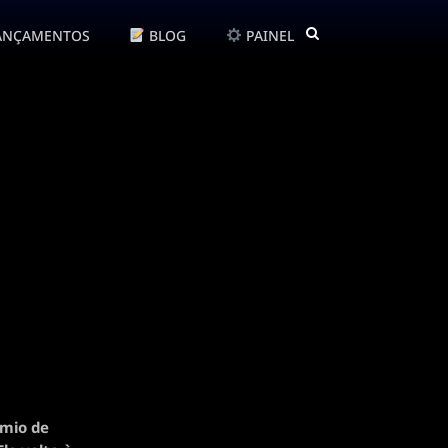
ANÇAMENTOS
BLOG
PAINEL
êmio de