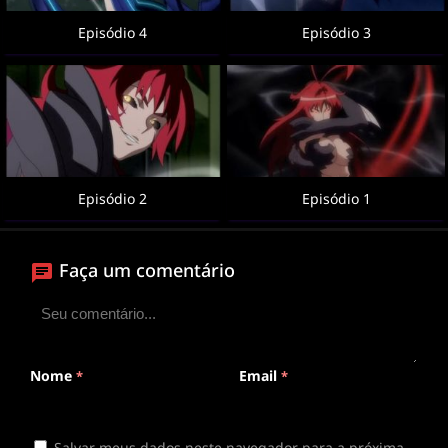
Episódio 4
Episódio 3
Episódio 2
Episódio 1
Faça um comentário
Nome
Email
*
*
Salvar meus dados neste navegador para a próxima