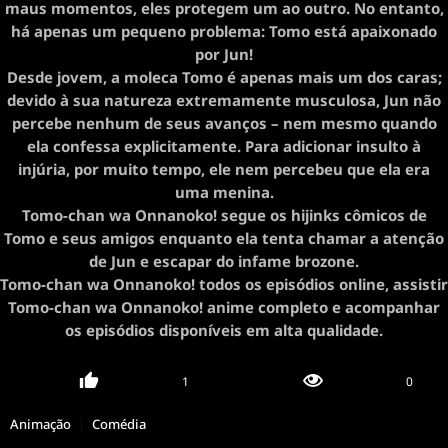
maus momentos, eles protegem um ao outro. No entanto,
há apenas um pequeno problema: Tomo está apaixonado
por Jun!
Desde jovem, a moleca Tomo é apenas mais um dos caras;
devido à sua natureza extremamente musculosa, Jun não
percebe nenhum de seus avanços – nem mesmo quando
ela confessa explicitamente. Para adicionar insulto à
injúria, por muito tempo, ele nem percebeu que ela era
uma menina.
Tomo-chan wa Onnanoko! segue os hijinks cômicos de
Tomo e seus amigos enquanto ela tenta chamar a atenção
de Jun e escapar do infame brozone.
Tomo-chan wa Onnanoko! todos os episódios online, assistir
Tomo-chan wa Onnanoko! anime completo e acompanhar
os episódios disponíveis em alta qualidade.
1
0
Animação
Comédia