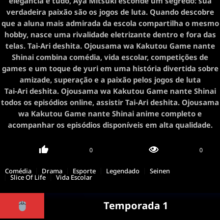
elegância é tudo, Aya Mitsuki esconde um segredo: sua
verdadeira paixão são os jogos de luta. Quando descobre
que a aluna mais admirada da escola compartilha o mesmo
hobby, nasce uma rivalidade eletrizante dentro e fora das
telas. Tai-Ari deshita. Ojousama wa Kakutou Game nante
Shinai combina comédia, vida escolar, competições de
games e um toque de yuri em uma história divertida sobre
amizade, superação e a paixão pelos jogos de luta
Tai-Ari deshita. Ojousama wa Kakutou Game nante Shinai
todos os episódios online, assistir Tai-Ari deshita. Ojousama
wa Kakutou Game nante Shinai anime completo e
acompanhar os episódios disponíveis em alta qualidade.
0
0
Comédia
Drama
Esporte
Legendado
Seinen
Slice Of Life
Vida Escolar
Temporada 1