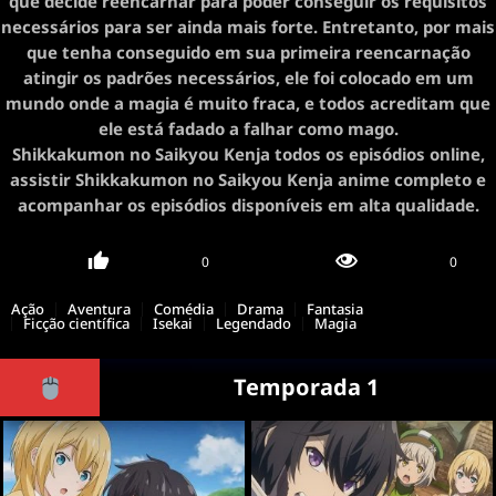
que decide reencarnar para poder conseguir os requisitos
necessários para ser ainda mais forte. Entretanto, por mais
que tenha conseguido em sua primeira reencarnação
atingir os padrões necessários, ele foi colocado em um
mundo onde a magia é muito fraca, e todos acreditam que
ele está fadado a falhar como mago.
Shikkakumon no Saikyou Kenja todos os episódios online,
assistir Shikkakumon no Saikyou Kenja anime completo e
acompanhar os episódios disponíveis em alta qualidade.
0
0
Ação
Aventura
Comédia
Drama
Fantasia
Ficção científica
Isekai
Legendado
Magia
Temporada 1