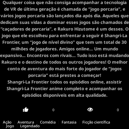
Qualquer coisa que não consiga acompanhar a tecnologia
de VR de última geração é chamada de “jogo porcaria”, e
vários jogos porcaria são lançados dia após dia. Aqueles que
dedicam suas vidas a dominar esses jogos são chamados de
“caçadores de porcaria”, e Rakuro Hizutome é um desses. O
jogo que ele escolheu para enfrentar a seguir é Shangri-La
Frontier, um “jogo de nível divino” que tem um total de 30
milhões de jogadores. Amigos online… Um mundo
expansivo… Encontros com rivais… Tudo isso está mudando
Rakuro e o destino de todos os outros jogadores! O melhor
conto de aventura do mais forte do jogador de “jogos
porcaria” está prestes a começar!
Shangri-La Frontier todos os episódios online, assistir
Shangri-La Frontier anime completo e acompanhar os
episódios disponíveis em alta qualidade.
0
0
Ação
Aventura
Comédia
Fantasia
Ficção científica
Jogo
Legendado