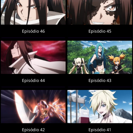
Episódio 46
Episódio 45
Episódio 44
Episódio 43
Episódio 42
Episódio 41