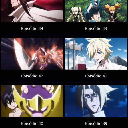
Episódio 44
Episódio 43
Episódio 42
Episódio 41
Episódio 40
Episódio 39