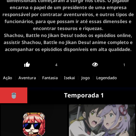
dimensionais começaram a surgir nos céus. O jogador
encarna o papel de um presidente de uma empresa
responsável por contratar aventureiros, e outros tipos de
funcionários, para que possam ir até essas dimensões e
encontrar tesouros e riquezas.
Shachou, Battle no Jikan Desu! todos os episódios online,
assistir Shachou, Battle no Jikan Desu! anime completo e
acompanhar os episódios disponíveis em alta qualidade.
4
1
Ação
Aventura
Fantasia
Isekai
Jogo
Legendado
Temporada 1