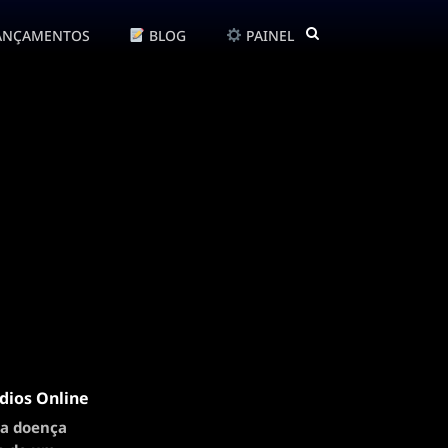
ANÇAMENTOS
BLOG
PAINEL
dios Online
ma doença