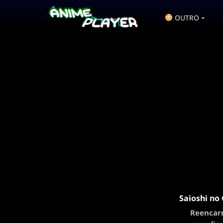
OUTRO
Saioshi no
Reencarn