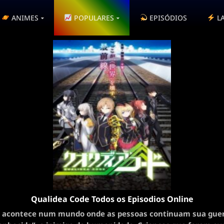
ANIMES
POPULARES
EPISÓDIOS
L
Qualidea Code Todos os Episodios Online
ia acontece num mundo onde as pessoas continuam sua guer