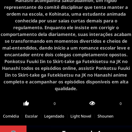
Hanashi acompanha Sakuradaimon, um rígido
representante do comitê disciplinar que tenta manter a
ordem na escola, e Kohinata, uma estudante animada
conhecida por usar saias curtas demais para o
regulamento. Enquanto ele insiste em corrigir o
comportamento dela diariamente, suas interações acabam
se transformando em momentos divertidos e cheios de
mal-entendidos, dando início a um romance escolar leve e
encantador entre dois colegas completamente opostos.
Ponkotsu Fuuki Iin to Skirt-take ga Futekisetsu na JK no
Hanashi todos os episódios online, assistir Ponkotsu Fuuki
Iin to Skirt-take ga Futekisetsu na JK no Hanashi anime
completo e acompanhar os episódios disponíveis em alta
qualidade.
0
0
Comédia
Escolar
Legendado
Light Novel
Shounen