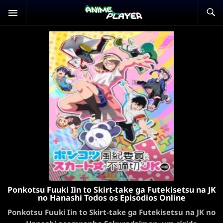
Ponkotsu Fuuki Iin to Skirt-take ga Futekisetsu na JK
no Hanashi Todos os Episodios Online
Ponkotsu Fuuki Iin to Skirt-take ga Futekisetsu na JK no