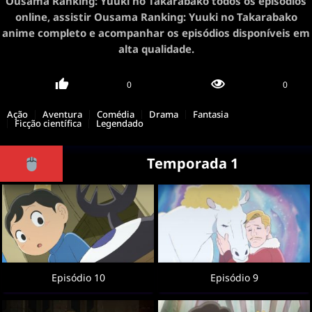
Ousama Ranking: Yuuki no Takarabako todos os episódios
online, assistir Ousama Ranking: Yuuki no Takarabako
anime completo e acompanhar os episódios disponíveis em
alta qualidade.
0
0
Ação
Aventura
Comédia
Drama
Fantasia
Ficção científica
Legendado
Temporada 1
Episódio 10
Episódio 9