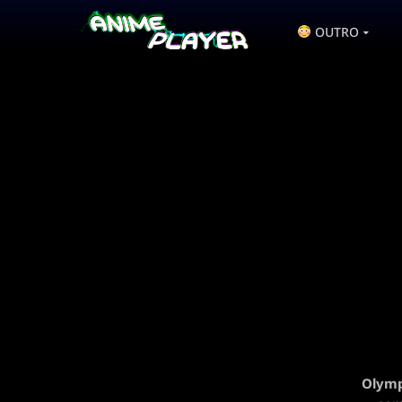
OUTRO
Olymp