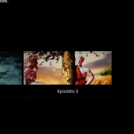
ade.
Episódio 3