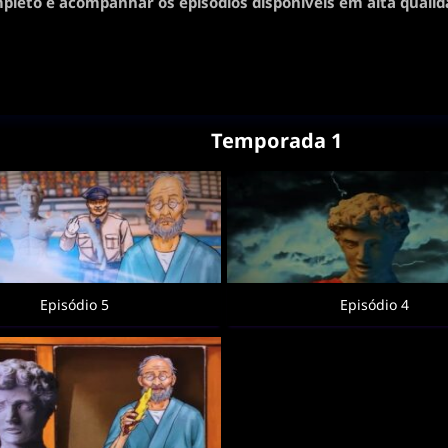
pleto e acompanhar os episódios disponíveis em alta qualid
Temporada 1
Episódio 5
Episódio 4