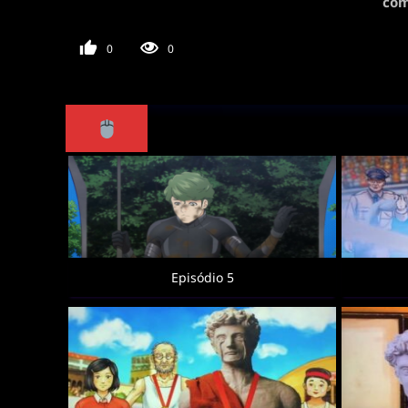
com
0
0
Episódio 5