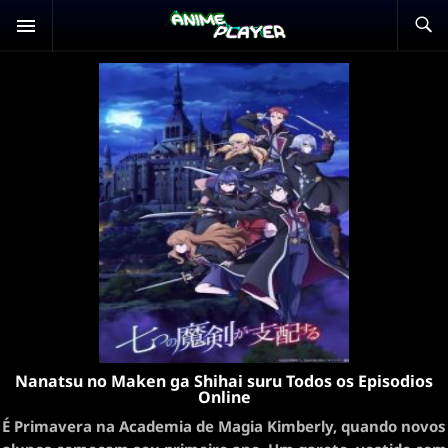
Nanatsu no Maken ga Shihai suru Todos os Episodios
Online
É Primavera na Academia de Magia Kimberly, quando novos