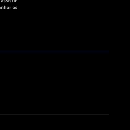
assistir
anhar os