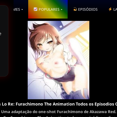
ANIMES
POPULARES
EPISÓDIOS
L
e
Lo Re: Furachimono The Animation Todos os Episodios 
Uma adaptação do one-shot Furachimono de Akazawa Red.