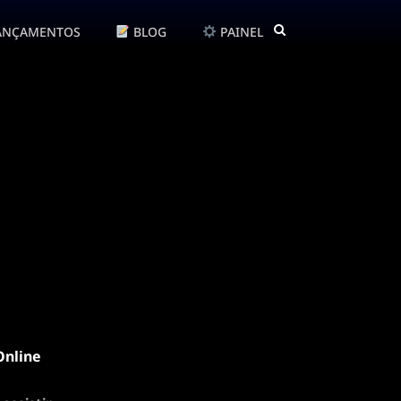
ANÇAMENTOS
BLOG
PAINEL
Online