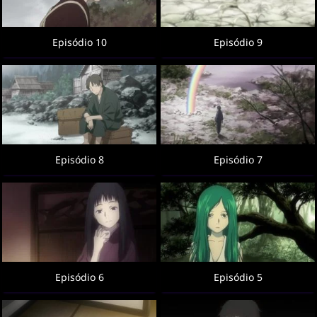
Episódio 10
Episódio 9
Episódio 8
Episódio 7
Episódio 6
Episódio 5