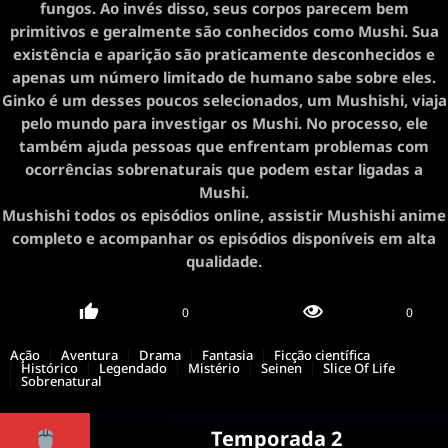
fungos. Ao invés disso, seus corpos parecem bem
primitivos e geralmente são conhecidos como Mushi. Sua
existência e aparição são praticamente desconhecidos e
apenas um número limitado de humano sabe sobre eles.
Ginko é um desses poucos selecionados, um Mushishi, viaja
pelo mundo para investigar os Mushi. No processo, ele
também ajuda pessoas que enfrentam problemas com
ocorrências sobrenaturais que podem estar ligadas a
Mushi.
Mushishi todos os episódios online, assistir Mushishi anime
completo e acompanhar os episódios disponíveis em alta
qualidade.
0
0
Ação
Aventura
Drama
Fantasia
Ficção científica
Histórico
Legendado
Mistério
Seinen
Slice Of Life
Sobrenatural
Temporada 2