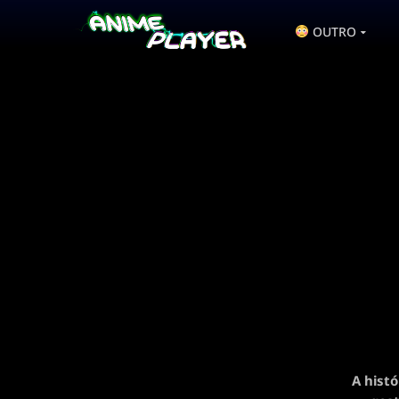
OUTRO
A hist