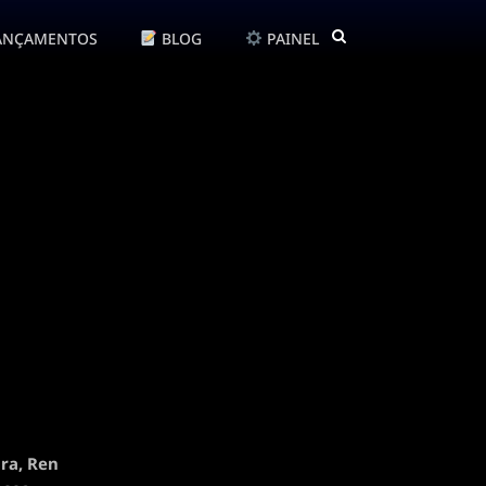
ANÇAMENTOS
BLOG
PAINEL
ra, Ren