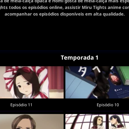
a de meia-calça opaca e Homi gosta de meia-calça mais esp
ghts todos os episódios online, assistir Miru Tights anime co
acompanhar os episódios disponíveis em alta qualidade.
Temporada 1
Episódio 11
Episódio 10