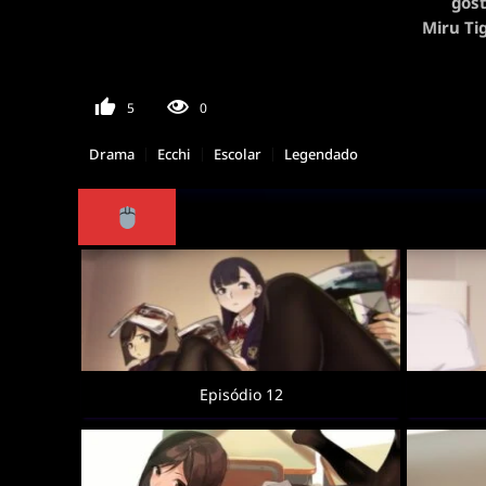
gost
Miru Ti
5
0
Drama
Ecchi
Escolar
Legendado
Episódio 12