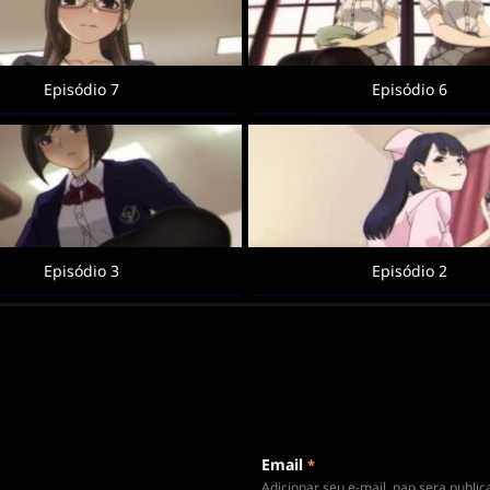
Episódio 7
Episódio 6
Episódio 3
Episódio 2
Email
*
Adicionar seu e-mail, nao sera publi