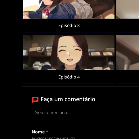
Episódio 8
Episódio 4
Faça um comentário
Nome
*
Adicionar nome / apelido