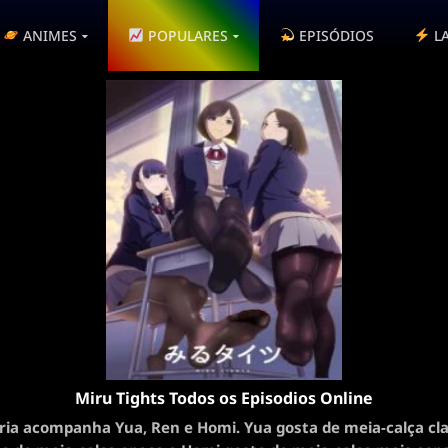
ANIMES
POPULARES
EPISÓDIOS
L
Miru Tights Todos os Episodios Online
ória acompanha Yua, Ren e Homi. Yua gosta de meia-calça cla