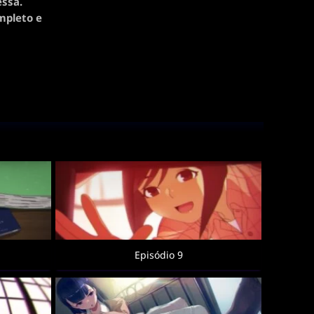
essa.
mpleto e
Episódio 9